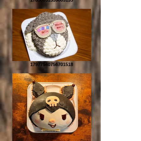
17977540756701518