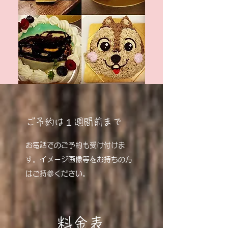
ご予約は１週間前まで
お電話でのご予約も受け付けま
す。イメージ画像等をお持ちの方
はご持参ください。
料金表