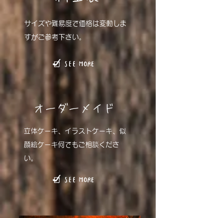
サイズや難易度で価格は変動しま
すがご参考下さい。
オーダーメイド
立体ケーキ、イラストケーキ、似
顔絵ケーキ何でもご相談くださ
い。