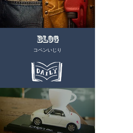
BLOG
​コペンいじり