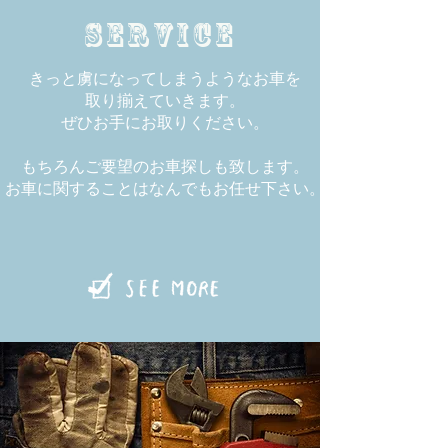
​SERVICE
きっと虜になってしまうようなお車を
取り揃えていきます。
ぜひお手にお取りください。
​もちろんご要望のお車探しも致します。
お車に関することはなんでもお任せ下さい。