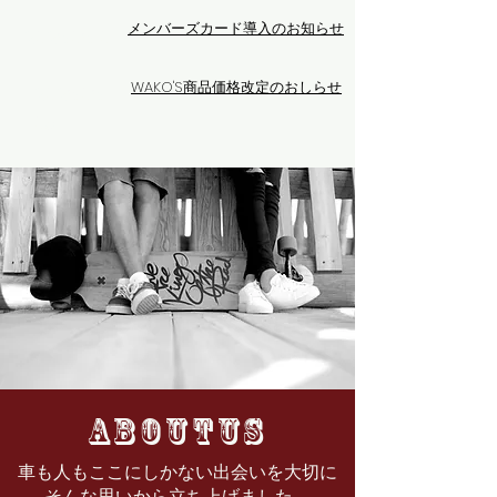
​メンバーズカード導入のお知らせ
2026.06.10
WAKO'S商品価格改定のおしらせ
2026.06..
05
aboutus
車も人もここにしかない出会いを大切に
そんな思いから立ち上げました。